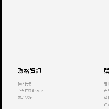
聯絡資訊
聯絡我們
退
企業客製化OEM
商
商品型錄
購
運