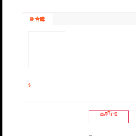
組合購
$
商品詳情