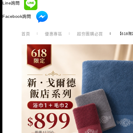
Line詢問
Facebook詢問
首頁
優惠專區
超夯團購必買
【618