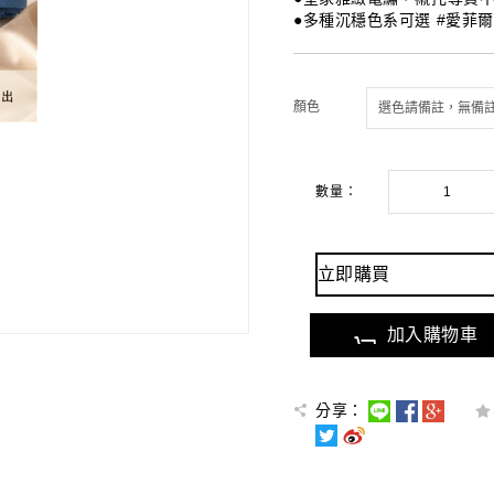
●多種沉穩色系可選 #愛菲爾
顏色
數量：
立即購買
加入購物車
分享：