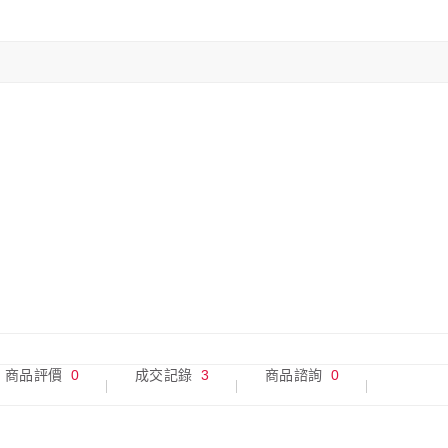
商品評價
0
成交記錄
3
商品諮詢
0