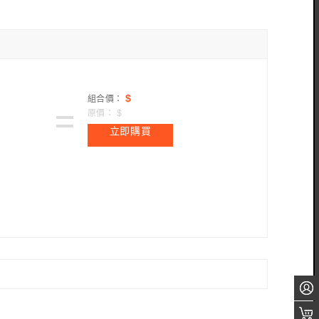
$
組合價：
原價：
$
立即購買