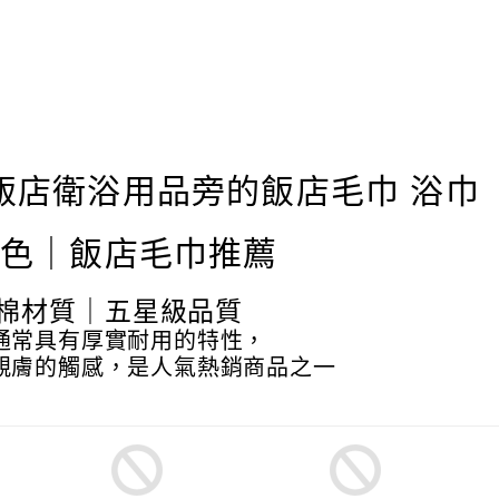
特色｜飯店毛巾推薦
棉材質｜五星級品質
通常具有厚實耐用的特性，
親膚的觸感，是人氣熱銷商品之一