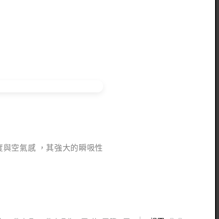
與空氣感 ，其強大的瞬吸性