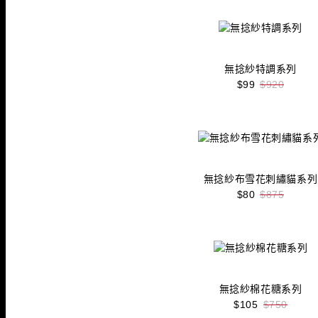
無捻紗特調系列
$99
$920
收藏
立即購買
無捻紗布雪花刺繡貓系列
$80
$875
收藏
立即購買
無捻紗棉花糖系列
$105
$750