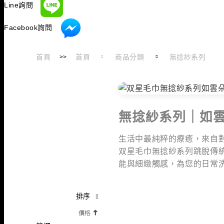
Line詢問
Facebook詢問
首頁
首頁
商品分類
無捻紗系列
>>
無捻紗系列｜如
生活中最純粹的療癒，來自對
双星毛巾無捻紗系列跳脫傳
能與細緻觸感，為您的日常
排序