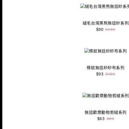
絨毛台灣黑熊無捻紗系列
$90
$130
收藏
立即購買
條紋無捻紗紗布系列
$93
$986
收藏
立即購買
無捻歡樂動物剪絨系列
$63
$89
收藏
立即購買