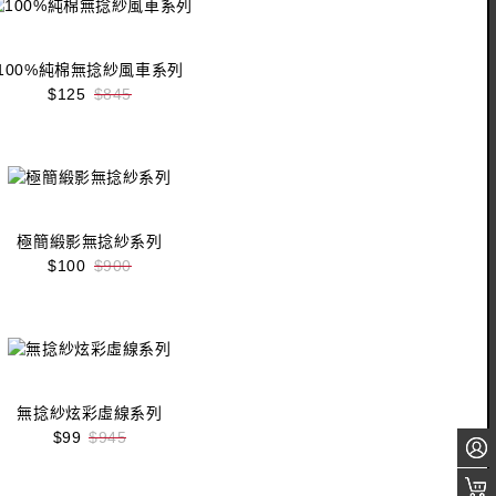
100%純棉無捻紗風車系列
$125
$845
收藏
立即購買
極簡緞影無捻紗系列
$100
$900
收藏
立即購買
無捻紗炫彩虛線系列
$99
$945
收藏
立即購買