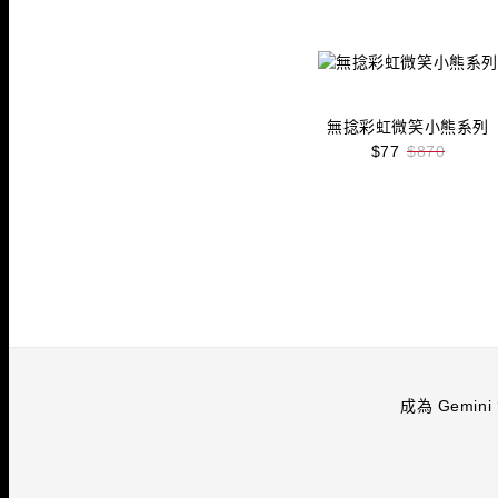
收藏
立即購買
無捻彩虹微笑小熊系列
$77
$870
收藏
立即購買
成為 Gemini