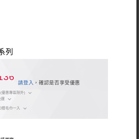
系列
1136
請登入
，確認是否享受優惠
(優惠專區除外)
免運
00贈毛巾一入