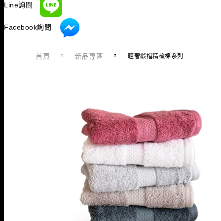
Line詢問
Facebook詢問
首頁
新品專區
輕奢緞檔精梳棉系列