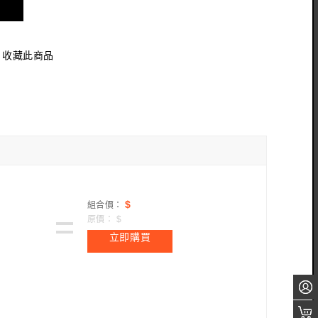
收藏此商品
$
組合價：
原價：
$
立即購買