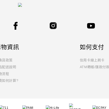
購物資訊
如何支付
換貨政策
信用卡線上刷卡
品配送說明
ATM轉帳/匯款付
物流程
費如何計算?