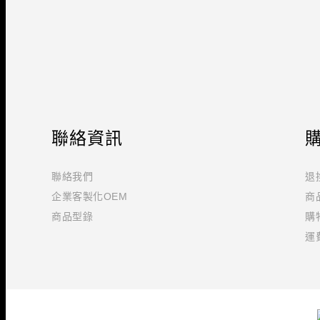
聯絡資訊
聯絡我們
退
企業客製化OEM
商
商品型錄
購
運