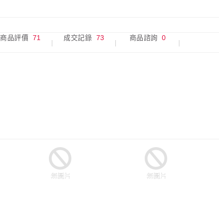
商品評價
71
成交記錄
73
商品諮詢
0