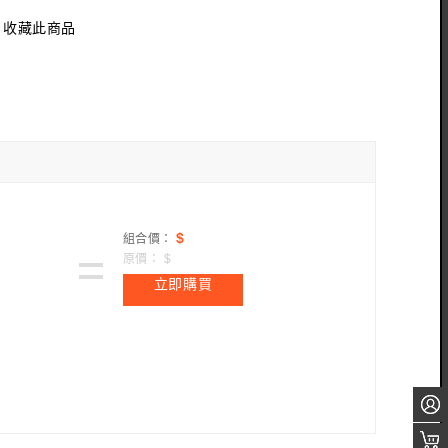
收藏此商品
$
組合價：
原價：
$
立即購買