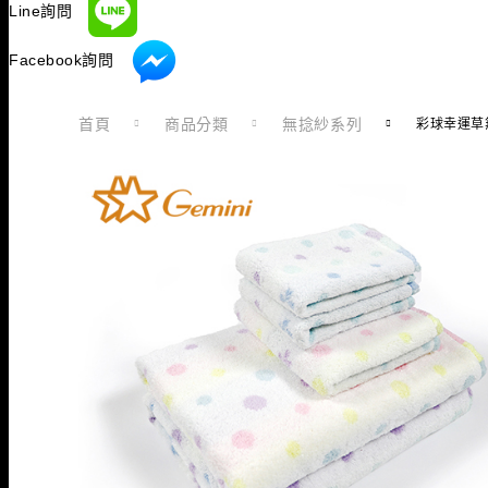
Line詢問
Facebook詢問
首頁
商品分類
無捻紗系列
彩球幸運草