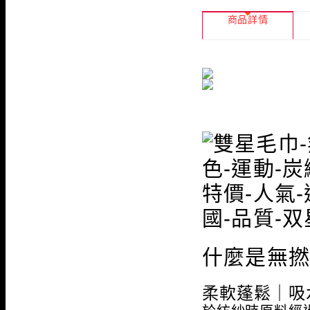
商品詳情
什麼是無
柔軟蓬鬆｜吸