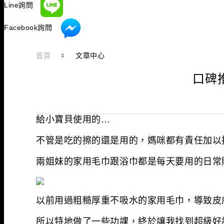
Line詢問
Facebook詢問
首頁
文章中心
口碑
給小寶貝使用的…
不管是吃的擦的還是用的，媽咪都有責任加以
兩姐妹的家用毛巾跟浴巾都是每天要用的日常
以前用過粗糙厚重不吸水的家用毛巾，導致皮
所以特地做了一些功課，終於讓我找到超級好評的