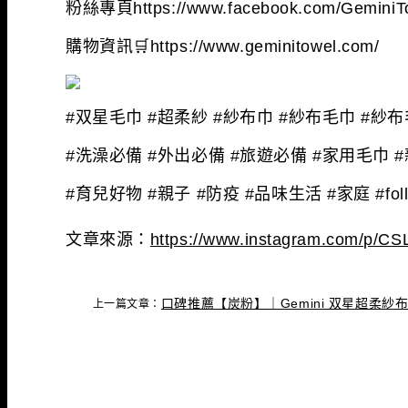
粉絲專頁https://www.facebook.com/GeminiT
購物資訊
🛒
https://www.geminitowel.com/
#双星毛巾 #超柔紗 #紗布巾 #紗布毛巾 #紗
#洗澡必備 #外出必備 #旅遊必備 #家用毛巾
#育兒好物 #親子 #防疫 #品味生活 #家庭 #foll
文章來源：
https://www.instagram.com/p/CS
口碑推薦【炭粉】｜Gemini 双星超柔紗
上一篇文章：