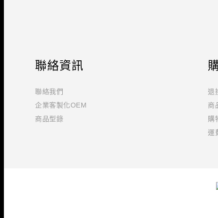
聯絡資訊
聯絡我們
退
企業客製化OEM
商
商品型錄
購
運