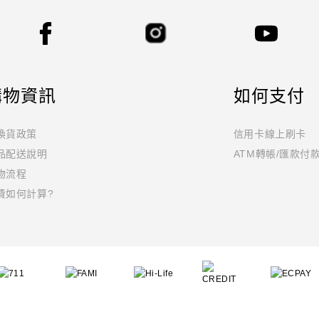
購物資訊
如何支付
換貨政策
信用卡線上刷卡
品配送說明
ATM轉帳/匯款付
物流程
費如何計算?