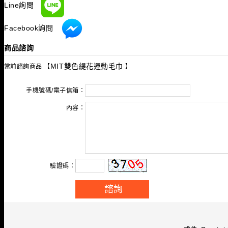
Line詢問
Facebook詢問
商品諮詢
MIT雙色緹花運動毛巾
當前諮詢商品
【
】
手機號碼/電子信箱：
內容：
驗證碼：