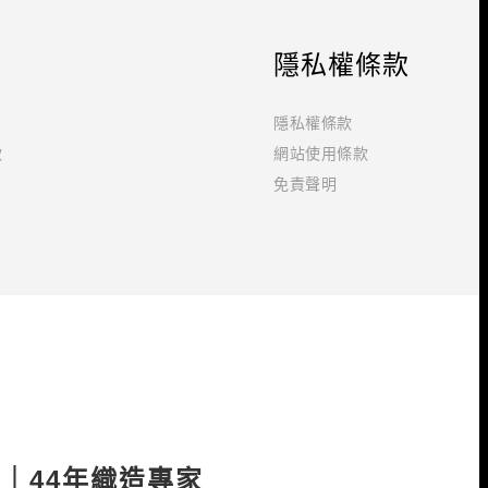
隱私權條款
隱私權條款
款
網站使用條款
免責聲明
薦｜44年織造專家