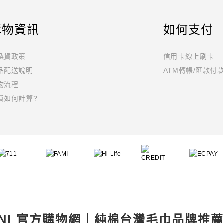
購物資訊
如何支付
換貨政策
信用卡線上刷卡
品配送說明
ATM轉帳/匯款付
物流程
費如何計算?
INI 官方購物網｜純棉台灣毛巾品牌推