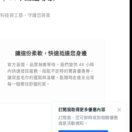
用科技與工藝，守護您與家
讓這份柔軟，快速抵達您身邊
官方直營，品質無需等待。我們提供 48 小時
內快速發貨服務，搭配不定時的驚喜優惠券，
讓双星毛巾的蓬鬆與溫暖，能隨時走進全台灣
每一個嚮往舒服的家。
訂閱我取得更多優惠內容
訂閱我，您可即時收到相關優惠
或是活動通知。